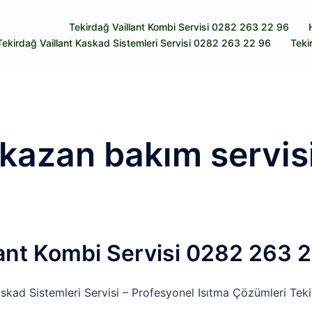
Tekirdağ Vaillant Kombi Servisi 0282 263 22 96
Tekirdağ Vaillant Kaskad Sistemleri Servisi 0282 263 22 96
Teki
 kazan bakım servis
lant Kombi Servisi 0282 263 
skad Sistemleri Servisi – Profesyonel Isıtma Çözümleri Teki