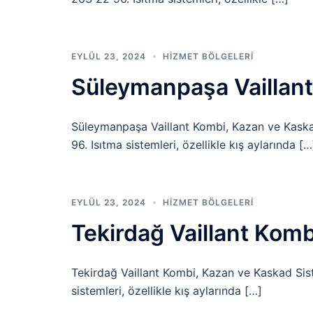
EYLÜL 23, 2024
HIZMET BÖLGELERI
Süleymanpaşa Vaillant
Süleymanpaşa Vaillant Kombi, Kazan ve Kaska
96. Isıtma sistemleri, özellikle kış aylarında […
EYLÜL 23, 2024
HIZMET BÖLGELERI
Tekirdağ Vaillant Kom
Tekirdağ Vaillant Kombi, Kazan ve Kaskad Sist
sistemleri, özellikle kış aylarında […]