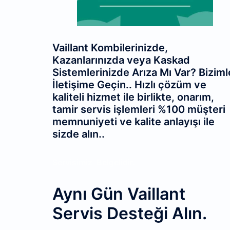
Vaillant Kombilerinizde,
Kazanlarınızda veya Kaskad
Sistemlerinizde Arıza Mı Var? Biziml
İletişime Geçin.. Hızlı çözüm ve
kaliteli hizmet ile birlikte, onarım,
tamir servis işlemleri %100 müşteri
memnuniyeti ve kalite anlayışı ile
sizde alın..
Servisimiz
Belgelidir.
Aynı Gün Vaillant
Servis Desteği Alın.