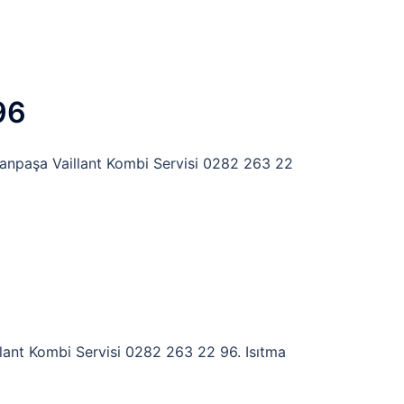
96
manpaşa Vaillant Kombi Servisi 0282 263 22
llant Kombi Servisi 0282 263 22 96. Isıtma