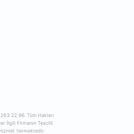
 263 22 96. Tüm Hakları
 İlgili Firmanın Tescilli
Hizmet Vermektedir.