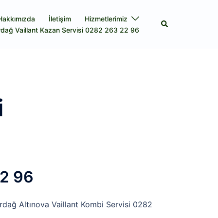
Hakkımızda
İletişim
Hizmetlerimiz
Search
rdağ Vaillant Kazan Servisi 0282 263 22 96
i
22 96
rdağ Altınova Vaillant Kombi Servisi 0282