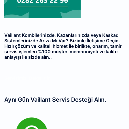
Vaillant Kombilerinizde, Kazanlarınızda veya Kaskad
Sistemlerinizde Arıza Mı Var? Bizimle İletişime Geçin..
Hızlı çözüm ve kaliteli hizmet ile birlikte, onarım, tamir
servis işlemleri %100 müşteri memnuniyeti ve kalite
anlayışı ile sizde alın..
Servisimiz
Belgelidir.
Aynı Gün Vaillant Servis Desteği Alın.