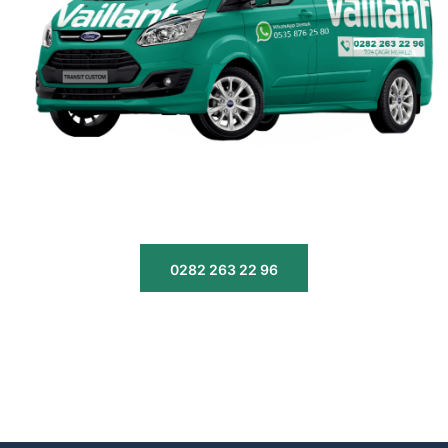
0282 263 22 96