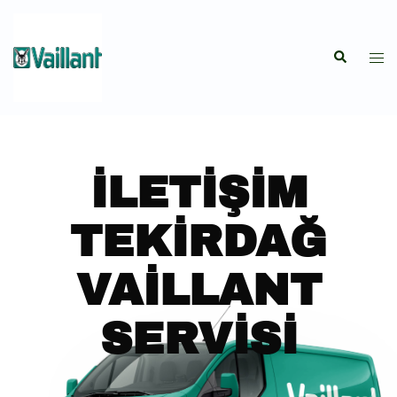
İLETIŞIM
TEKIRDAĞ
VAILLANT
SERVISI