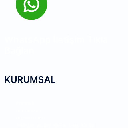
WhatsApp İletişim Tıkla
Bağlan
KURUMSAL
Anasayfa
Hakkımızda
Hizmetlerimiz
Tekirdağ Vaillant Kombi Arıza Servisi