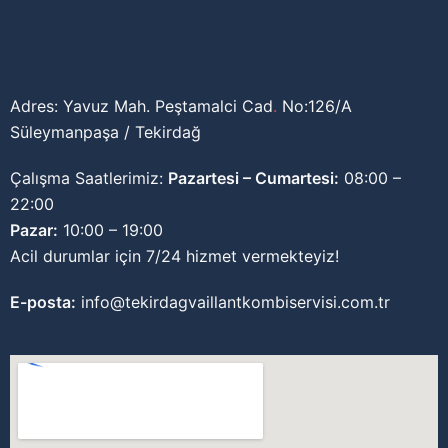
Adres: Yavuz Mah. Peştamalci Cad
.
No:126/A
Süleymanpaşa / Tekirdağ
Çalışma Saatlerimiz:
Pazartesi – Cumartesi:
08:00 –
22:00
Pazar:
10:00 – 19:00
Acil durumlar için 7/24 hizmet vermekteyiz!
E-posta:
info@tekirdagvaillantkombiservisi.com.tr