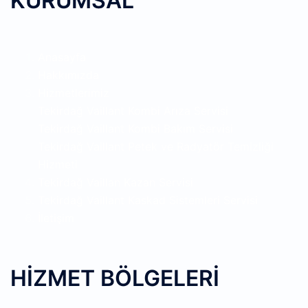
KURUMSAL
Anasayfa
Hakkımızda
Hizmetlerimiz
Tekirdağ Vaillant Kombi Arıza Servisi
Tekirdağ Vaillant Kombi Bakım Servisi
Tekirdağ Vaillant Petek ve Radyatör Temizliği
Hizmeti
Tekirdağ Vaillan Kazan Servisi
Tekirdağ Vaillant Kaskad Sistemleri Servisi
İletişim
HİZMET BÖLGELERİ