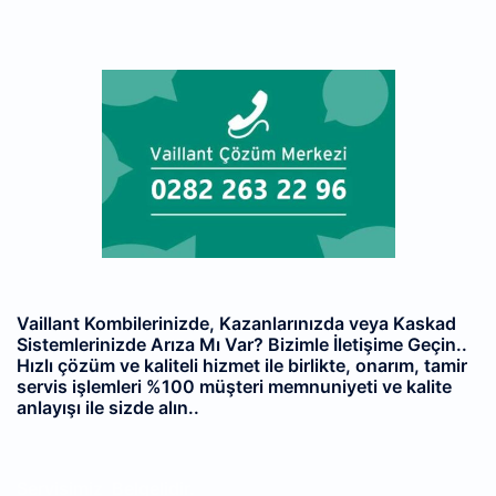
Vaillant Kombilerinizde, Kazanlarınızda veya Kaskad
Sistemlerinizde Arıza Mı Var? Bizimle İletişime Geçin..
Hızlı çözüm ve kaliteli hizmet ile birlikte, onarım, tamir
servis işlemleri %100 müşteri memnuniyeti ve kalite
anlayışı ile sizde alın..
Servisimiz
Belgelidir.